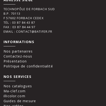
TECHNOPÔLE DE FORBACH SUD
B.P. 70113
F 57602 FORBACH CEDEX
TÈL : 03 87 84 43 87
FAX : 03 87 84 44 97
EMAIL : CONTACT@BATIFER.FR
INFORMATIONS
Nos partenaires
Contactez-nous
Présentation
Politique de confidentialité
NOS SERVICES
Nos catalogues
Ma-clef.com
illicolor.com
Guides de mesure
Nos vidéos