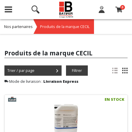
0
Nos partenaires
Produits de la marque CECIL
Produits de la marque CECIL
Trier / par page
Filtrer
Mode de livraison :
Livraison Express
EN STOCK